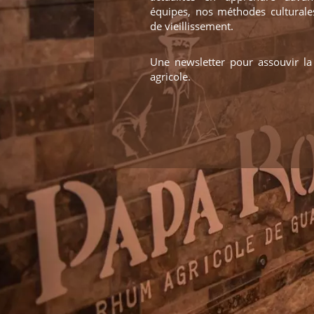
équipes, nos méthodes culturales,
de vieillissement.
Une newsletter pour assouvir l
agricole.