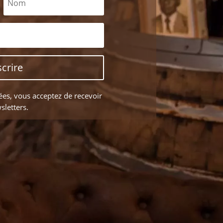
scrire
es, vous acceptez de recevoir
sletters.