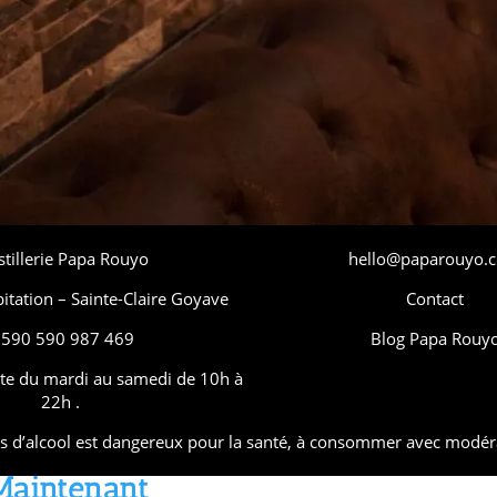
tillerie Papa Rouyo
hello@paparouyo.
bitation – Sainte-Claire Goyave
Contact
590 590 987 469
Blog Papa Rouy
te du mardi au samedi de 10h à
22h .
s d’alcool est dangereux pour la santé, à consommer avec modér
Maintenant