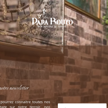
notre newsletter
 pourrez connaitre toutes nos
tage sur notre terroir, nos