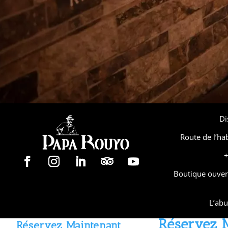
Dis
Route de l’ha
+
Boutique ouver
L’abu
Réservez 
Réservez Maintenant