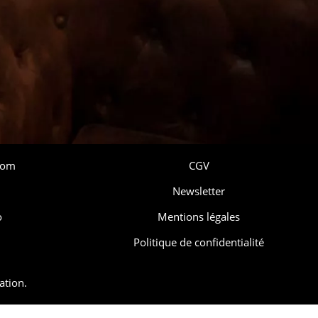
com
CGV
Newsletter
o
Mentions légales
Politique de confidentialité
ation.