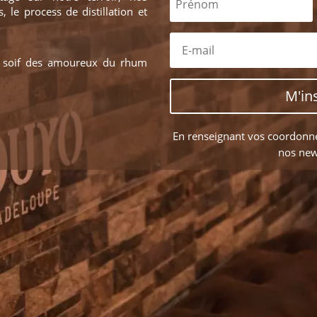
 le process de distillation et
a soif des amoureux du rhum
M'in
En renseignant vos coordonné
nos new