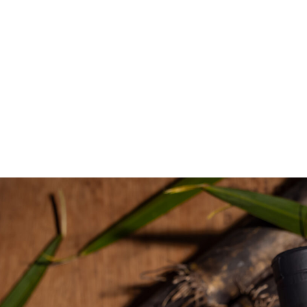
Auteur
Morgan Peloton