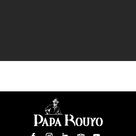
JE M'ABONNE
En renseignant vos coordonnées, vous
acceptez de recevoir nos newsletters.