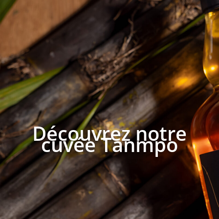
Découvrez notre
cuvée Tanmpo