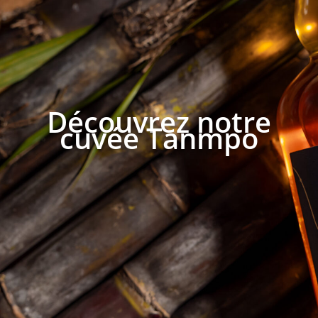
Découvrez notre
cuvée Tanmpo