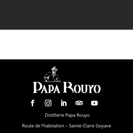
En renseignant vos coordonnées, vous
acceptez de recevoir nos newsletters.
Distillerie Papa Rouyo
Route de l’habitation – Sainte-Claire Goyave