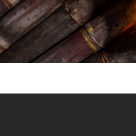
À travers notre newsletter hebdomadaire,
vous pourrez connaitre toutes nos