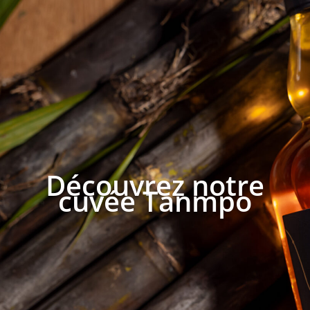
Découvrez notre
cuvée Tanmpo