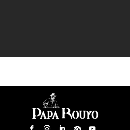
JE M'ABONNE
En renseignant vos coordonnées, vous
acceptez de recevoir nos newsletters.