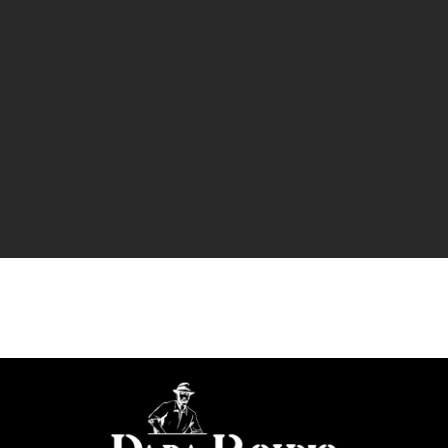
JE M'ABONNE
En renseignant vos coordonnées, vous
acceptez de recevoir nos newsletters.