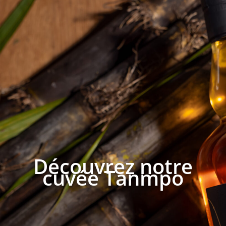
Découvrez notre
cuvée Tanmpo