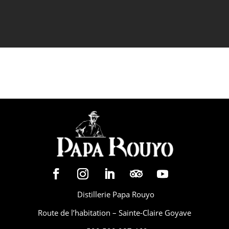
En renseignant vos coordonnées, vous
acceptez de recevoir nos newsletters.
Distillerie Papa Rouyo
Route de l’habitation – Sainte-Claire Goyave