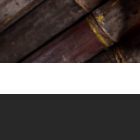
À travers notre newsletter hebdomadaire,
vous pourrez connaitre toutes nos
actualités en apprendre davantage sur