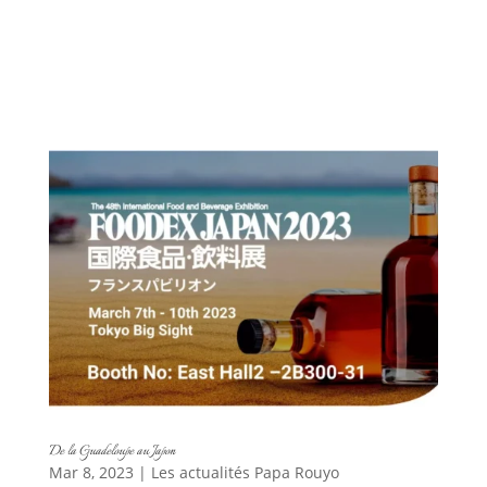
De la Guadeloupe au Japon
Mar 8, 2023
|
Les actualités Papa Rouyo