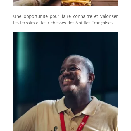
Une opportunité pour faire connaître et valoriser
les terroirs et les richesses des Antilles Françaises