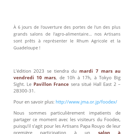
À 6 jours de l’ouverture des portes de l’un des plus
grands salons de l’agro-alimentaire… nos Artisans
sont prêts à représenter le Rhum Agricole et la
Guadeloupe !
L’édition 2023 se tiendra du
mardi 7 mars au
vendredi 10 mars
, de 10h à 17h, à Tokyo Big
Sight. Le
Pavillon France
sera situé Hall East 2 –
2B300-31.
Pour en savoir plus:
http://www.jma.or.jp/foodex/
Nous sommes particulièrement impatients de
partager ce moment avec les visiteurs du Foodex,
puisqu’il s’agit pour les Artisans Papa Rouyo de leur
première participation à un
salon à